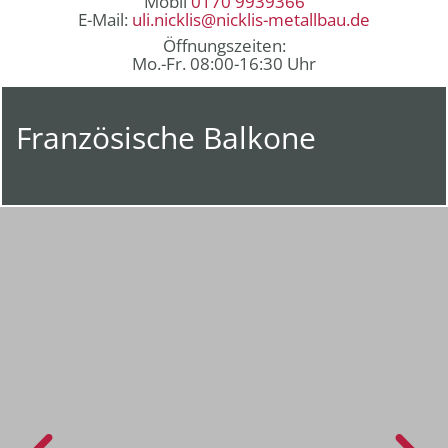
Mobil
0170 9939366
E-Mail:
uli.nicklis@nicklis-metallbau.de
Öffnungszeiten:
Mo.-Fr. 08:00-16:30 Uhr
Franzö­si­sche Balkone