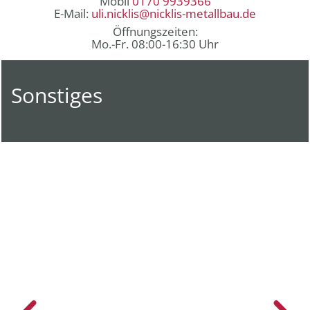
Mobil
0170 9939366
E-Mail:
uli.nicklis@nicklis-metallbau.de
Öffnungszeiten:
Mo.-Fr. 08:00-16:30 Uhr
Sonstiges